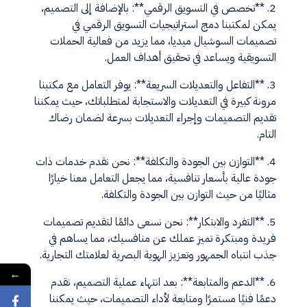
2. **تخصص في التسويق الرقمي**: بالإضافة إلى التصميم،
يمكن لمكتبنا دمج استراتيجيات التسويق الرقمي في
تصميمات السوشيال ميديا، مما يزيد من فعالية الحملات
التسويقية ويساعد في تحقيق أهداف العمل.
3. **التفاعل والتعديلات السريعة**: يوفر التعامل مع مكتبنا
مرونة كبيرة في التعديلات والاستجابة لمتطلباتك، حيث يمكننا
تقديم التصميمات وإجراء التعديلات بسرعة لضمان رضاك
التام.
4. **التوازن بين الجودة والتكلفة**: نحن نقدم خدمات ذات
جودة عالية بأسعار تنافسية، مما يجعل التعامل معنا خيارًا
مثاليًا من حيث التوازن بين الجودة والتكلفة.
5. **التفرد والابتكار**: نحن نسعى دائمًا لتقديم تصميمات
فريدة ومبتكرة تميز عملك عن منافسيك، مما يساهم في
جذب انتباه الجمهور وتعزيز الهوية البصرية لعلامتك التجارية.
←
6. **الدعم والمتابعة**: بعد انتهاء عملية التصميم، نقدم
دعمًا فنيًا مستمرًا ومتابعة لأداء التصميمات، حيث يمكننا