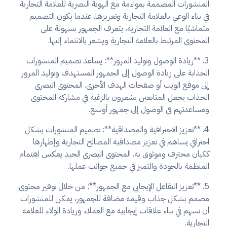
المنشورات المصممة بمواءمة مع الهوية البصرية للعلامة التجارية
في بناء الوعي بالعلامة التجارية وتعزيزها. عندما يكون التصميم
متماشيًا مع العلامة التجارية، يتعرف الجمهور بسهولة على
المحتوى المرتبط بالعلامة التجارية ويشعر بالانتماء إليها.
3. **زيادة الوصول وتوليد المرور**: يساعد تصميم المنشورات
الجذابة على زيادة الوصول إلى الجمهور المستهدف وتوليد المرور
إلى موقع الويب أو صفحات الهدف الأخرى. المحتوى البصري
الجذاب يجعل المتابعين يشعرون بالرغبة في مشاركة المحتوى
ومساعدتهم في الوصول إلى جمهور أوسع.
4. **تعزيز الاحترافية والمصداقية**: تصميم المنشورات بشكل
احترافي يساهم في تعزيز مصداقية المصالح التجارية وإظهارها
ككيان محترف وموثوق به. المحتوى البصري الجيد يعكس اهتمام
المنظمة بالجودة والتميز في جميع جوانب عملها.
5. **تعزيز التفاعل الإيجابي مع الجمهور**: من خلال توفير محتوى
مصمم بشكل جذاب وقيمة مضافة للجمهور، يمكن للمنشورات
أن تسهم في بناء علاقات إيجابية مع العملاء وزيادة الولاء للعلامة
التجارية.