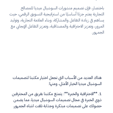
باختصار، فإن تصميم منشورات السوشيال ميديا للمصالح
التجارية يعتبر جزءًا أساسيًا من استراتيجية التسويق الرقمي، حيث
يساهم في زيادة التفاعل والمشاركة، وبناء العلامة التجارية، وتوليد
المرور، وتعزيز الاحترافية والمصداقية، وتعزيز التفاعل الإيجابي مع
الجمهور.
هناك العديد من الأسباب التي تجعل اختيار مكتبنا لتصميمات
السوشيال ميديا الخيار الأمثل، ومنها:
1. **الاحترافية والخبرة**: يتمتع مكتبنا بفريق من المحترفين
ذوي الخبرة في مجال تصميمات السوشيال ميديا، مما يضمن
حصولك على تصميمات مبتكرة وجذابة تلفت انتباه الجمهور.