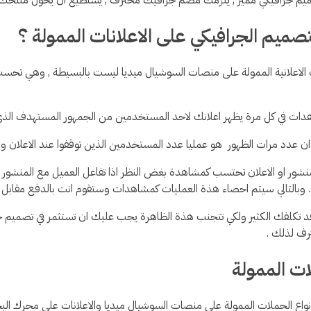
تصميم الجرافيكي على الاعلانات الممولة ؟
 الاعلانية الممولة على منصات السوشيال ميديا ليست بالبسيطة , وهي تحس
ت في كل مرة يظهر اعلانك لاحد المستخدمين من الجمهور المستهدف الذي 
 عدد مرات الظهور هو عمليا عدد المستخدمين الذين توقفوا عند الاعلان وقاموا
شور او الاعلان تحتسب كمشاهدة بغض النظر اذا تفاعل العميل مع المنشور او
وبالتالي سيتم احصاء هذة العمليات كمشاهدات وستقوم انت بالدفع مقابل
تكلفك الكثير ولكي تتجنب هذة الظاهرة يجب عليك ان تستثمر في تصميم جرا
ف لذلك .
ات الممولة
انواع الحملات الممولة على منصات السوشيال ميديا والاعلانات على محرك ال