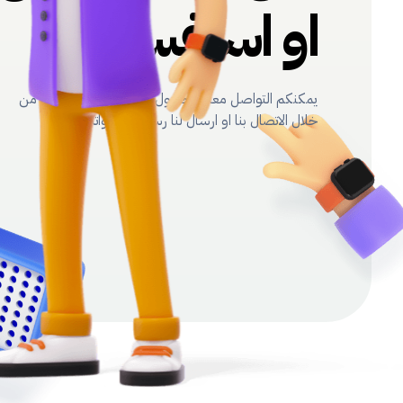
او استفسار ؟
يمكنكم التواصل معنا للحصول على استشارة مجانية من
خلال الاتصال بنا او ارسال لنا رسالة عبر الواتس اب