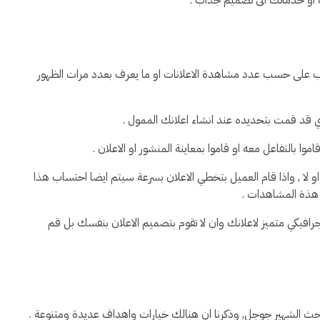
ب على حسب عدد مشاهدة الاعلانات او ما يعرف بعدد مرات الظهور
قد قمت بتحديده عند انشاء اعلانك الممول .
 بالتفاعل معه او قاموا بمعاينة المنشور او الاعلان .
 لا , واذا قام العميل بتخطي الاعلان بسرعة سيتم ايضا احتساب هذا
 هذة المشاهدات .
فيكي متميز لاعلانك وان لا تقوم بتصميم الاعلان بنفسك بل قم
بحث الشهير جوجل, وذكرنا ان هنالك خيارات واهداف عديدة ومتنوعة .