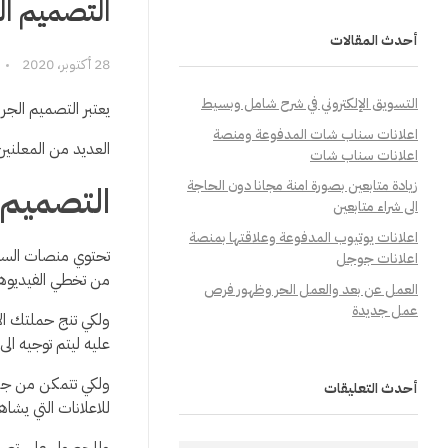
التصميم الج
أحدث المقالات
28 أكتوبر، 2020
التسويق الإلكتروني في شرح شامل وبسيط
يعتبر التصميم الجرا
اعلانات سناب شات المدفوعة ومنصة
العديد من المعلنين
اعلانات سناب شات
زيادة متابعين بصورة امنة مجانا دون الحاجة
التصميم ا
الى شراء متابعين
اعلانات يوتيوب المدفوعة وعلاقتها بمنصة
تحتوي منصات السوش
اعلانات جوجل
من تخطي الفيديوها
العمل عن بعد والعمل الحر وظهور فرص
عمل جديدة
ولكي تنج حملتك ال
عليه ليتم توجيه ال
ولكي تتمكن من جذب
أحدث التعليقات
للاعلانات التي يشاه
وللحصول على تصمي