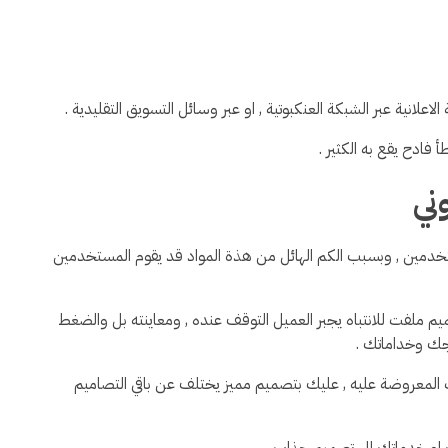
اعلانية عبر الشبكة العنكبوتية , او عبر وسائل التسويق التقليدية .
فادح يقع به الكثير .
ني
خدمين , وبسبب الكم الهائل من هذة المواد قد يقوم المستخدمين
م ملفت للانتباه يجبر العميل التوقف عنده , ومعاينته بل والضغط
تجك وخداماتك .
 المعروضة عليه , عليك بتصميم مميز يختلف عن باقي التصاميم
و خدماتك الى تصميم جذاب .