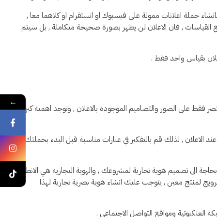
نشاء حملة اعلانات ممولة على فيسبوك او انستقرام او كلاهما معا ,
لقياسات , فان الاعلان لن يظهر بصورة صحيحة متكاملة , بل سيتم
ان بقياس واحد فقط .
←
قتصر فقط على الصور والتصاميم الموجودة بالاعلان , وتوجد اهمية كبرى
د الاعلان , لذلك قم بالتفكير في عبارات مناسبة قبل البدء بحملتك
اجة الى تصميم هوية تجارية لمشروعك , والهوية التجارية هي الانطباع
رويج لمنتج معين , يتوجب عليك انشاء هوية بصرية تجارية لهذا
لعنكبوتية ومواقع التواصل الاجتماعي .