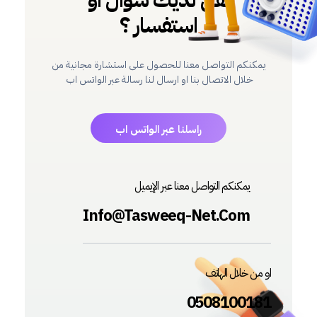
استفسار ؟
يمكنكم التواصل معنا للحصول على استشارة مجانية من
خلال الاتصال بنا او ارسال لنا رسالة عبر الواتس اب
راسلنا عبر الواتس اب
يمكنكم التواصل معنا عبر الإيميل
Info@Tasweeq-Net.com
او من خلال الهاتف
0508100181