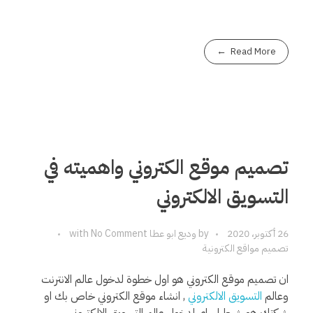
Read More
تصميم موقع الكتروني واهميته في
التسويق الالكتروني
26 أكتوبر، 2020
by
وديع ابو عطا
No Comment
with
تصميم مواقع الكترونية
ان تصميم موقع الكتروني هو اول خطوة لدخول عالم الانترنت
وعالم
التسويق الالكتروني
, انشاء موقع الكتروني خاص بك او
شركتك هو شرط اساي لدخول عالم التسويق الالكتروني .