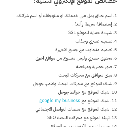
خصائص الموقع الإلكتروني السليم:
اسم نطاق يدل على خدماتك او منتوجاتك أو اسم شركتك.
إستضافة سريعة واًمنة .
شهادة حماية للموقع SSL
تصميم عصري وجذاب
تصميم متجاوب مع جميع الاجهزة
محتوى حصري وليس منسوخ من مواقع اخرى
صور حصرية ومرخصة
مبنى متوافق مع محركات البحث
شبك الموقع مع محركات البحث واهمها جوجل
شبك الموقع مع خرائط جوجل
شبك الموقع مع
google my business
شبك الموقع مع منصات التواصل الاجتماعي
تهيئة الموثع مع محركات البحث SEO
حسابات بريد إلكتروني بإسم الموقع