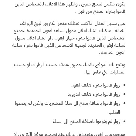
يكون مكمل لمنتج معين , واظهار هذا الاعلان للاشخاص الذين
قاموا بشراء المنتج من قبل .
على سبيل المثال اذا كنت تمتلك متجر الكتروني لبيع الهواتف
النقالة , يمكنك انشاء اعلان ممول لساعة ايفون الجديدة لجميع
الاشخاص الذين قاموا بشراء جهاز ايفون , او انشاء اعلان ممول
لساعة ايفون الجديدة لجميع الاشخاص الذين قاموا بشراء ساعة
ايفون القديمة .
ويتيح لك الموقع بانشاء جمهور هدف حسب الزيارات او حسب
العمليات التي قاموا بها :
زوار قاموا بشراء هاتف ايفون
زوار قاموا بشراء هاتف اندرويد
زوار قاموا باضافة منتج الى سلة المشتريات ولكن لم يتمموا
الطلب
زوار لم يقوموا باضافة المنتج الى السلة
ومجموعات اخرى متعددة , لذلك عند تصميم موقع الكتروني لا