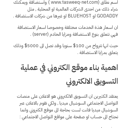
اسم نطاق (www.tasweeq-net.com ) واستضافة ويمكنك
شراء ذلك من احدى الشركات العالمية او المحلية , مثل
GODADDY او BLUEHOST او غيرها من شركات الاستضافة .
ان اسعار هذة الخدمات مختلفة وخصوصا اسعار الاستضافة
فهي تتعلق بنوع الاستضافة ومزايا الخادم (server) .
حيث انها تترواح من 100$ سنويا وقد تصل الى 5000$ وذلك
يتعلق بمزايا الاستضافة .
اهمية بناء موقع الكتروني في عملية
التسويق الالكتروني
يعتقد الكثيرين ان التسويق الالكتروني هو الاعلان على منصات
التواصل الاجتماعي السوشيال ميديا , ولكي تقوم بالاعلان عبر
السوشيال ميديا فانت لست بحاجة الى موقع الكتروني وانما
تحتاج الى حساب او صفحة على مواقع التواصل الاجتماعي :