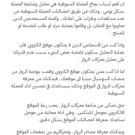
ان اهم اسباب نجاح الحملة التسويقية هي تحليل ومتابعة الحملة
بشكل يومي , وذلك عن طريق احصائيات الحملة التسويقية من
عدد مشاهدات ونقرات على اعلانك , وكمية المستخدمين الذين
تجاوبوا مع الاعلان بل وقاموا بعملية شراء او طلب للخدمة او
للمنتج .
واذا كنت من الاشخاص الذين لا يملكون موقع الكتروني فان
عملية التحليل ستكون غامضة بعض الشيء بسبب عدم قدرتك
على تحليل تحركات الزوار .
اما اذا كنت ممن يملكون موقع الكتروني وقمت بتوجيه الزوار من
منصات السوشيال ميديا الى موقعك , فيمكنك من معرفة
تحركات الزوار في الموقع وذلك سيساعدك في تحسين اداء الحملة
التسويقية .
حتى تتمكن من متابعة تحركات الزوار , يجب ربط الموقع
الالكتروني بجوجل انليتكس , وهي اداة مجانية من جوجل
تساعدك بمعرفة احصائيات الموقع بشكل دقيق .
ويمكنك معرفة مصادر الزوار , وتحركاتهم بين صفحات الموقع