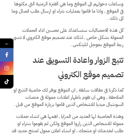
وساعات دخولهم الى الموقع وما هي الفترة الزمنية التي مكثوها
في الموقع , واذا ما قاموا بعمليات شراء او ارسال طلب اتصال وما
الى ذلك .
كل هذة الاحصائيات ستساعدك على تحسين اداء الحملات
الممولة بشكل خاص , لذلك عند تصميم موقع الكتروني لا تنسى
←
ربط الموقع بجوجل انليتكس .
تتبع الزوار واعادة التسويق عند
تصميم موقع الكتروني
كما ذكرنا في مقالات سابقة , ان الموقع يوفر لك خاصية التتبع او
الملاحقة , وهي ان تقوم باظهار اعلانات ممولة في منصات
السوشيال ميديا للاشخاص الذين قاموا بزيارة الموقع من قبل .
وهذة الخاصية لها العديد من المزايا , اهمها هي انشاء حملات
ممولة للاشخاص الذين زاروا الموقع ولكن لم يقوموا بشراء او
طلب لخدمتك او منتجك , او انشاء اعلان ممول لمنتج جديد قد