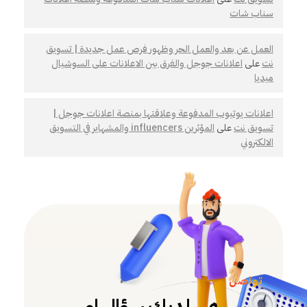
سناب شات
العمل عن بعد والعمل الحر وظهور فرص عمل جديدة | تسويق
نت
على
اعلانات جوجل والفرق بين الاعلانات على السوشيال
ميديا
اعلانات يوتيوب المدفوعة وعلاقتها بمنصة اعلانات جوجل |
تسويق نت
على
المؤثرين influencers والمشهاير في التسويق
الالكتروني
تواصل معنا
هل لديك سؤال او