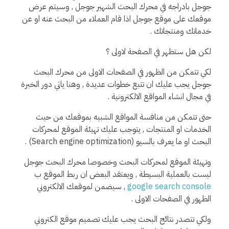
جوجل بادراجه في محرك البحث الشهير جوجل , وسيتم عرض
موقعك على موقع جوجل اذا قام العملاء من البحث عنه او عن
خدماتك ومنتجاتك .
لكن هل ستظهر في الصفحة لاولى ؟
لكي تتمكن من الظهور في الصفحات الاولى من محرك البحث
جوجل يجب عليك ان تتبع خطوات عديدة , وهنا ياتي دور الخبرة
في مجال انشاء المواقع الالكترونية .
حتى تتمكن من منافسة المواقع الشبيه بموقعك من حيث
الخدمات او المنتجات , يتوجب عليك تهيئة الموقع لمحركات
البحث او ما يعرف بالسيو (Search engine optimization) .
وتهيئة الموقع لمحركات البحث وخصوصا محرك البحث جوجل
ليست بالعملية البسيطة , ويعتقد البعض ان ربط الموقع ب
google search console
, سيضمن لموقعك الالكتروني
الظهور في الصفحات الاولى .
ولكي تتصدر نتائج البحث يجب عليك تصميم موقع الكتروني