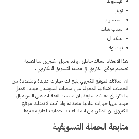
فيسبوك
تويتر
انستاجرام
سناب شات
لينكد ان
تيك توك
هذا الاعتقاد السائد خاطئ , وقد يجهل الكثيرين منا اهمية
تصميم موقع الكتروني في عملية التسويق الالكتروني .
ان امتلاكك لموقع الكتروني يتيح لك خيارات عديدة ومتعددة من
الحملات الاعلانية الممولة على منصات السوشيال ميديا , فمثل
ما ذكرنا في مقالات سابقة , ان منصات الاعلانات على السوشيال
ميديا لديها خيارات اعلانية متعددة واذا كنت لا تمتلك موقع
الكتروني لن تتمكن من انشاء اغلب الحملات العلانية عبرها .
متابعة الحملة التسويقية