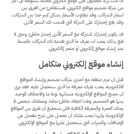
اذا كنت تريد الحصول على موقع الكتروني فحتما ستتوجه الى أكثر
من شركة تصميم مواقع الكتروني, فستتفاجئ من الفرق بين
اسعار الشركات, وقد تتفاوت الأسعار بشكل كبير جدا بين الشركات,
وقد يقع إختيارك على الشركة التي قدمت لك السعر الأدنى.
قد يكون إختيارك للشركة مع السعر الأدنى إختيار خاطئ, وحتى لا
تقع بذلك يجب ات تعرف ما الذي تقدمه لك الشركات بالضبط
عند إنشاء موقع إلكتروني او متجر إالكتروني.
إنشاء موقع إلكتروني متكامل
قبل ان تبرم صفقة مع احدى شركات تصميم وإنشاء المواقع
الالكترونية, يجب عليك معرفة ما الذي ستحصل عليه, فقد ترى
ان جميع المواقع الإلكترونية متشابهة نوعا ما والاختلاف الوحيد
بينها هو التصميم, وهذا اعتقاد خاطئ تماما, وبصفتك شخص لا
يملك الخبرة والمعرفة الكافية فلن تستطيع ان تفرق بين المواقع
الإلكترونية, ولهذا يجب عليك ان تحصل على شرح مفصل عن
الإضافات والميزات التي ستحصل عليها مع الموقع الإلكتروني.