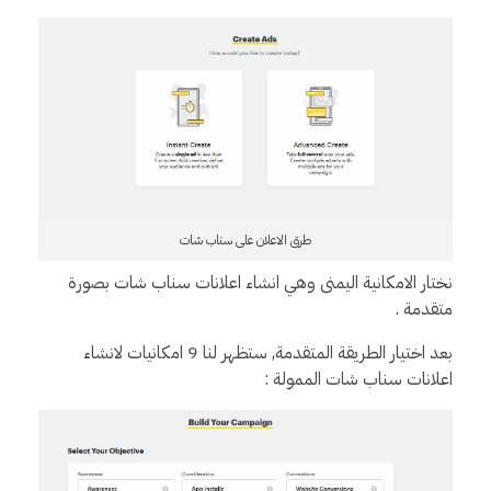
طرق الاعلان على سناب شات
نختار الامكانية اليمنى وهي انشاء اعلانات سناب شات بصورة
متقدمة .
بعد اختيار الطريقة المتقدمة, ستظهر لنا 9 امكانيات لانشاء
اعلانات سناب شات الممولة :