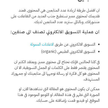
ان افضل طريقة لزيادة عدد المتابعين هي المحتوى, فعند
تقديمك لمحتوى مميز تستطيع جذب العديد من التفاعلات على
منشوراتك, وبالتالي ستزيد عدد المتابعين لديك.
ان عملية التسويق الالكتروني تصنف الى صنفين:
التسويق الالكتروني عن طريق
الاعلانات الممولة
التسويق الالكتروني الطبيعي (organic)
في كلتا الحالتين فإنك تحتاج الى محتوى مميز, ويعتقد الكثير ان
المحتوى يقتصر فقط على الكلمات او الجمل التسويقية, الا ان
المحتوى هو كل فكرة او رسالة توجهها الى متابعينك او جمهورك
المستهدف.
ممكن ان يكون المحتوى هو المقالة التي تشاهدها الان, او
الصورة التي تظهر في هذة المقالة, او اللوجو الموجود في هذا
الموقع, او فيديو قمت بإضافته على حسابك.