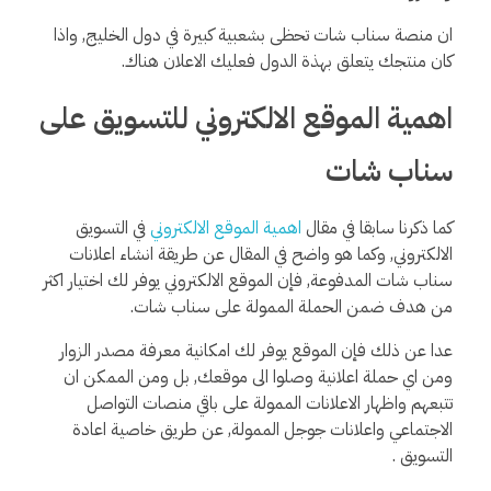
ان منصة سناب شات تحظى بشعبية كبيرة في دول الخليج, واذا
كان منتجك يتعلق بهذة الدول فعليك الاعلان هناك.
اهمية الموقع الالكتروني للتسويق على
سناب شات
كما ذكرنا سابقا في مقال
اهمية الموقع الالكتروني
في التسويق
الالكتروني, وكما هو واضح في المقال عن طريقة انشاء اعلانات
سناب شات المدفوعة, فإن الموقع الالكتروني يوفر لك اختيار اكثر
من هدف ضمن الحملة الممولة على سناب شات.
عدا عن ذلك فإن الموقع يوفر لك امكانية معرفة مصدر الزوار
ومن اي حملة اعلانية وصلوا الى موقعك, بل ومن الممكن ان
تتبعهم واظهار الاعلانات الممولة على باقي منصات التواصل
الاجتماعي واعلانات جوجل الممولة, عن طريق خاصية اعادة
التسويق .