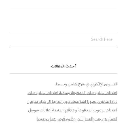
أحدث المقالات
التسويق الإلكتروني في شرح شامل وبسيط
اعلانات سناب شات المدفوعة ومنصة اعلانات سناب شات
زيادة متابعين بصورة امنة مجانا دون الحاجة الى شراء متابعين
اعلانات يوتيوب المدفوعة وعلاقتها بمنصة اعلانات جوجل
العمل عن بعد والعمل الحر وظهور فرص عمل جديدة