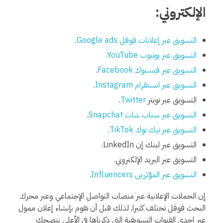
الإلكتروني:
التسويق عبر إعلانات قوقل Google ads
.
التسويق عبر يوتيوب YouTube.
التسويق عبر فيسبوك Facebook
.
التسويق عبر انستقرام Instagram
.
التسويق عبر تويتر
Twitter
.
التسويق عبر سناب شات Snapchat
.
التسويق عبر تيك توك TikTok
.
التسويق عبر لينك إن LinkedIn.
التسويق عبر البريد الإلكتروني.
التسويق عبر المؤثرين Influencers
.
إن الحملات الإعلانية عبر منصات التواصل الإجتماعي وعبر محرك
البحث قوقل تختلف كثيرا, لذلك قبل أن تقوم بإنشاء إعلان ممول
عبر إحدى القنوات التسويقية التي ذكرناها في الأعلى ننصحك