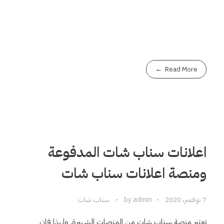
Read More
اعلانات سناب شات المدفوعة
ومنصة اعلانات سناب شات
7 نوفمبر، 2020
admin
by
سناب شات
تعتبر منصة سناب شات من المنصات الشهيرة, ولهذا فإن