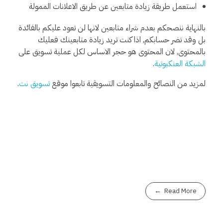
استعمل طريقة زيادة متابعين عن طريق الاعلانات الممولة
بالنهاية ننصحكم بعدم شراء متابعين لانها لن تعود عليكم بالفائدة
بل وقد تضر حسابكم, اذا كنت تريد زيادة متابعينك فعليك
بالمحتوى, لان المحتوى هو حجر الاساس لكل عملية تسويق على
الشبكة العنكبوتية
.
لمزيد من النصائح والمعلومات التسويقية تابعوا موقع
تسويق نت
.
Read More