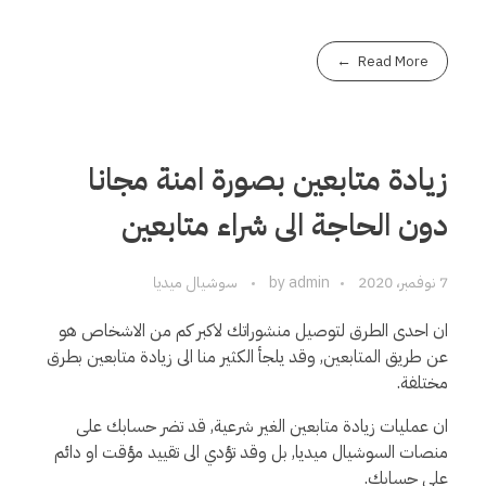
Read More
زيادة متابعين بصورة امنة مجانا
دون الحاجة الى شراء متابعين
7 نوفمبر، 2020
admin
by
سوشيال ميديا
ان احدى الطرق لتوصيل منشوراتك لاكبر كم من الاشخاص هو
عن طريق المتابعين, وقد يلجأ الكثير منا الى زيادة متابعين بطرق
مختلفة.
ان عمليات زيادة متابعين الغير شرعية, قد تضر حسابك على
منصات السوشيال ميديا, بل وقد تؤدي الى تقييد مؤقت او دائم
على حسابك.