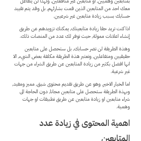
بمتابعين وهميين, او متابعين غير متافعلين, ولهذا لن يتفاعل
معك احد من المتابعين الذين قمت بشارئهم, بل وقد يتم تقييد
حسابك بسبب زيادة متابعين غير شرعيين.
اذا كنت تريد حقا زيادة متابعينك, يمكنك تزويدهم عن طريق
إنشاء اعلانات ممولة, حيث توفر لك عدد من المنصات ذلك.
وهذة الطريقة لن تضر حسابك, بل ستحصل على متابعين
حقيقيين ومتفاعلين, وتعتبر هذة الطريقة مكلفة بعض الشيء, الا
انها افضل بكثير من زيادة المتابعين عن طريق الشراء من جهات
غير شرعية.
اما الخيار الاخير, وهو عن طريق تقديم محتوى شيق, مميز ومفيد,
وبهذة الطريقة ستحصل على متابعين مجانا, دون الحاجة الى
شراء متابعين او زيادة متابعين عن طريق تطبيقات او جهات
وهمية.
اهمية المحتوى في زيادة عدد
المتابعين