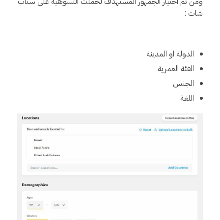
ومن ثم اختيار الجمهور المستهدف لحملت التسويقية على سناب
شات :
الدولة او المدينة
الفئة العمرية
الجنس
اللغة