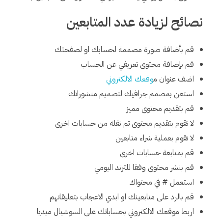
نصائح لزيادة عدد المتابعين
قم بأضافة صورة مصممة لحسابك او لصفحتك
قم بإضافة محتوى تعريفي عن الحساب
اضف عنوان م
وقعك الالكتروني
استعن بمصمم جرافيك لتصميم منشوراتك
قم بتقديم محتوى مميز
لا تقوم بتقديم محتوى تم نقله من حسابات اخرى
لا تقوم بعملية شراء متابعين
قم بمتابعة حسابات اخرى
قم بنشر محتوى وفقا للترند اليومي
استعمل # في محتواك
قم بالرد على متابعينك او ابدي الاعجاب بتعليقاتهم
اربط موقعك الالكتروني بحساباتك على السوشيال ميديا