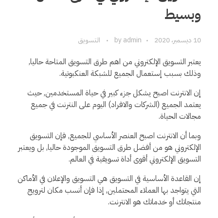
وبسيط
10 ديسمبر، 2020
admin
by
التسويق
يعتبر التسويق الإلكتروني من اهم طرق التسويق المتاحة حاليا,
وذلك بسبب إستعمال الجميع للشبكة العنكبوتية.
إن الانترنت اصبح يشكل جزء كبير في حياة المستخدمين, حيث
يعتمد الجميع (الشركات والافراد) اليوم على النترنت في جميع
مجالات الحياة.
وبما أن الانترنت اصبح العنصر الأساسي للجميع, فإن التسويق
الإلكتروني هو من أفضل طرق التسويق الموجودة حاليا, بل ويعتبر
التسويق الإلكتروني أقوى أداة تسويقية في العالم.
إن القاعدة الأساسية في التسويق هي التسويق والإعلان في الأماكن
التي يتواجد بها العملاء المحتملين, إذا فإن أنسب مكان لترويج
منتجاتك أو خدماتك هو الانترنت.