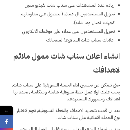
زيادة عدد المشاهدات على سناب شات لفيديو معين
تحويل المستخدمين الى عملاء (الحصول على معلوماتهم :
كجهات اتصال وما شابه).
تحويل المستخدمين على عملاء على موقعك الالكتروني
اعلانات سناب شات المدفوعة لمنتجاتك
انشاء اعلان سناب شات ممول ملائم
لاهدافك
حتى تتمكن من تحسين اداء الحملة التسويقية على سناب شات,
يجب عليك اولا عمل خطة تسويقية شاملة ومتكاملة , تحدد بها
اهدافك وجمهورك المستهدف.
←
بعد ان قمت بتحديد الاهداف والخطة التسويقية, تقوم لاختيار
نوع الحملة الاعلانية على سناب شات.
بعد ان اخترك الهدف المناسب ستنتقل الى الخيار التالي وهو