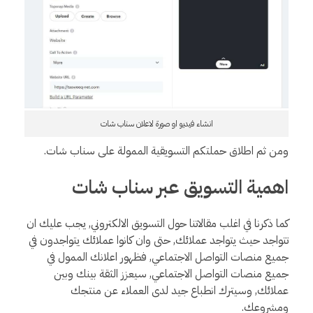
انشاء فيديو او صورة لاعلان سناب شات
ومن ثم اطلاق حملتكم التسويقية الممولة على سناب شات.
اهمية التسويق عبر سناب شات
كما ذكرنا في اغلب مقالاتنا حول التسويق الالكتروني, يجب عليك ان
تتواجد حيث يتواجد عملائك, حتى وان كانوا عملائك يتواجدون في
جميع منصات التواصل الاجتماعي, فظهور اعلانك الممول في
جميع منصات التواصل الاجتماعي, سيعزز الثقة بينك وبين
عملائك, وسيترك انطباع جيد لدى العملاء عن منتجك
ومشروعك.