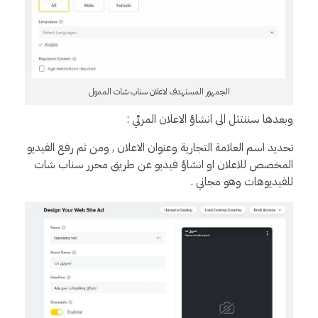
الجمهور المستهدف لاعلان سناب شات الممول
وبعدها سننتثل الى انشاؤ الاعلان المرئي :
تحديد اسم العلامة التجارية وعنوان الاعلان , ومن ثم رفع الفيديو
المخصص للاعلان او انشاؤ فيديو عن طريق محرر سناب شات
للفيديوهات وهو مجاني .