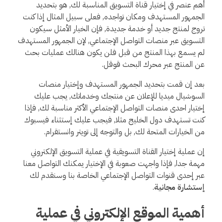
أهم عنصر في إختيار قناة التسويق المناسبة لك, هو بتحديد
الجمهور المستهدف ومكان تواجده, فعلى سبيل المثال إذا كنت
تروج لمنتج جديد أو خدمة جديدة, فإن الخيار الأمثل سيكون
التسويق عبر منصات التواصل الإجتماعي, لإن الجمهور المستهدف
لم يسمع بهذا المنتج من قبل فلن يكون هنالك عمليات بحث
عن المنتج عبر محرك البحث قوقل.
بعد إن قمت بتحديد الجمهور المستهدف وإختيار منصات
السوشيال ميديا للإعلان عن منتجك وخدماتك, يجب عليك
إختيار احدى منصات التواصل الإجتماعي الأكثر مناسبة لك, فإذا
كنت تستهدف دول الخليج مثلا, فيجب عليك إستثناء فيسبوك
من الخيارات المتحة لك, بل والتوجه إلى تويتر وانستقرام.
إن عملية إختيار القناة التسويقية في عملية التسويق الإلكتروني
مهمة جدا, فإذا واجهت صعوبة في الإختيار يمكنك التواصل معنا
عبر إحدى قنوات التواصل الإجتماعي الخاصة بنا وسنقدم لك
إستشارة مجانية
.
أهمية الموقع الإلكتروني في عملية